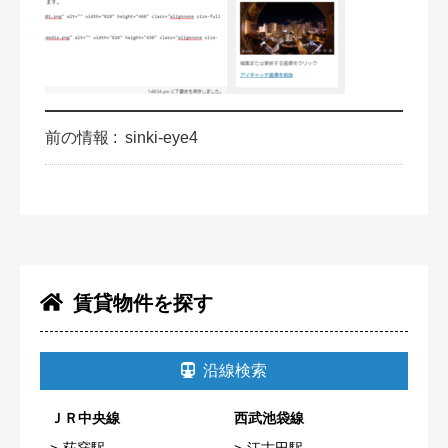
前の情報 :
sinki-eye4
賃貸物件を探す
沿線検索
ＪＲ中央線
西武池袋線
荻窪駅
江古田駅