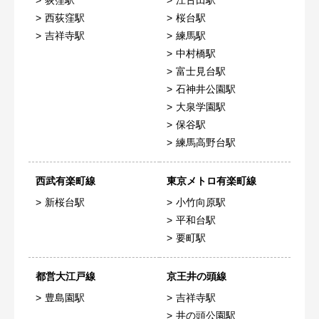
西荻窪駅
桜台駅
吉祥寺駅
練馬駅
中村橋駅
富士見台駅
石神井公園駅
大泉学園駅
保谷駅
練馬高野台駅
西武有楽町線
東京メトロ有楽町線
新桜台駅
小竹向原駅
平和台駅
要町駅
都営大江戸線
京王井の頭線
豊島園駅
吉祥寺駅
井の頭公園駅