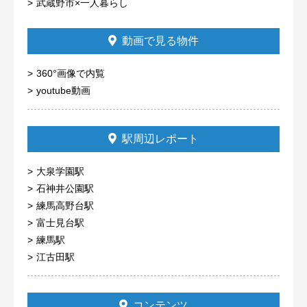
武蔵野市×一人暮らし
動画で見る物件
360°画像で内覧
youtube動画
駅周辺レポート
大泉学園駅
石神井公園駅
練馬高野台駅
富士見台駅
練馬駅
江古田駅
コンテンツ