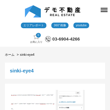
エリアレポート
360°画像
youtube
0
03-6904-4266
お気に入り
ホーム
sinki-eye4
sinki-eye4