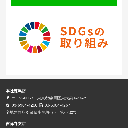
本社練馬店
〒178-0063 東京都練馬区東大泉1-27-25
03-6904-4266
03-6904-4267
宅地建物取引業知事免許（○）第○△□号
吉祥寺支店