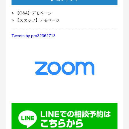
【Q&A】デモページ
【スタッフ】デモページ
Tweets by pro32362713