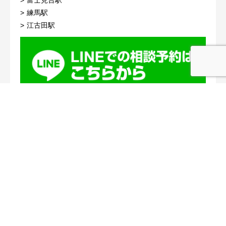
富士見台駅
練馬駅
江古田駅
コンテンツ
【Q&A】デモページ
【スタッフ】デモページ
Tweets by pro32362713