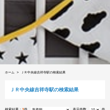
ホーム
ＪＲ中央線吉祥寺駅の検索結果
ＪＲ中央線吉祥寺駅の検索結果
検索結果：
3
件
表示件数
件