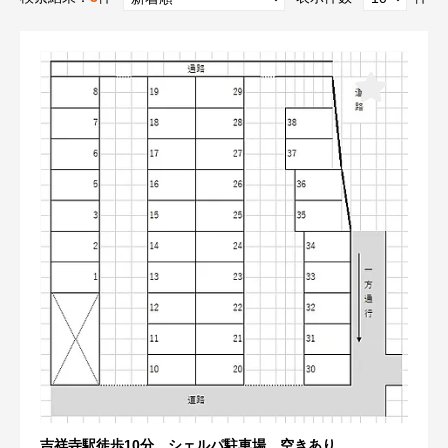
吉祥寺駅徒歩10分 シェルパ駐車場 空きあり