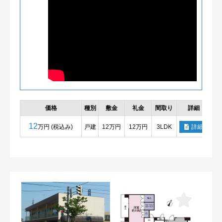
価格
種別
敷金
礼金
間取り
詳細
12
万円 (税込み)
戸建
12万円
12万円
3LDK
詳細