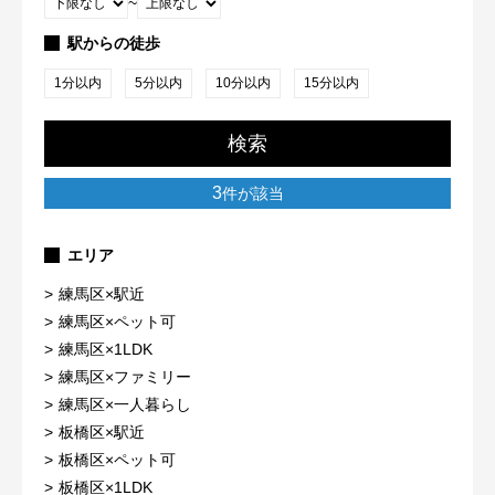
~
駅からの徒歩
1分以内
5分以内
10分以内
15分以内
検索
3
件が該当
エリア
練馬区×駅近
練馬区×ペット可
練馬区×1LDK
練馬区×ファミリー
練馬区×一人暮らし
板橋区×駅近
板橋区×ペット可
板橋区×1LDK