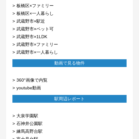
板橋区×ファミリー
板橋区×一人暮らし
武蔵野市×駅近
武蔵野市×ペット可
武蔵野市×1LDK
武蔵野市×ファミリー
武蔵野市×一人暮らし
動画で見る物件
360°画像で内覧
youtube動画
駅周辺レポート
大泉学園駅
石神井公園駅
練馬高野台駅