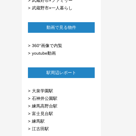
武蔵野市×ファミリー
武蔵野市×一人暮らし
動画で見る物件
360°画像で内覧
youtube動画
駅周辺レポート
大泉学園駅
石神井公園駅
練馬高野台駅
富士見台駅
練馬駅
江古田駅