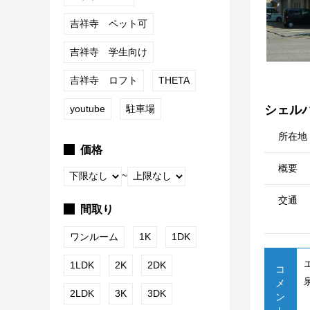
吉祥寺 ペット可
吉祥寺 学生向け
吉祥寺 ロフト
THETA
youtube
駐車場
シェルパ
所在地
価格
概要
~
交通
間取り
ワンルーム
1K
1DK
1LDK
2K
2DK
コ
メ
2LDK
3K
3DK
ン