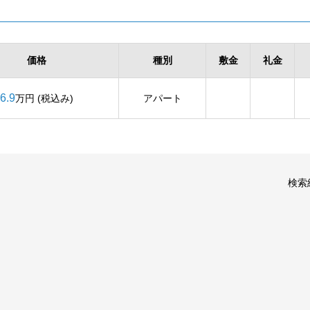
価格
種別
敷金
礼金
6.9
万円 (税込み)
アパート
検索