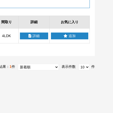
間取り
詳細
お気に入り
4LDK
詳細
追加
結果：
1
件
表示件数
件