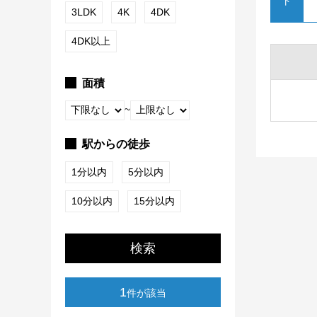
ト
3LDK
4K
4DK
4DK以上
面積
~
駅からの徒歩
1分以内
5分以内
10分以内
15分以内
検索
1
件が該当