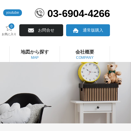
03-6904-4266
youtube
0
お問合せ
通常版購入
お気に入り
地図から探す
会社概要
MAP
COMPANY