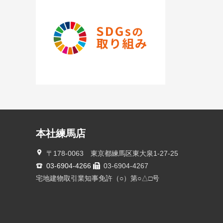
本社練馬店
〒178-0063 東京都練馬区東大泉1-27-25
03-6904-4266
03-6904-4267
宅地建物取引業知事免許（○）第○△□号