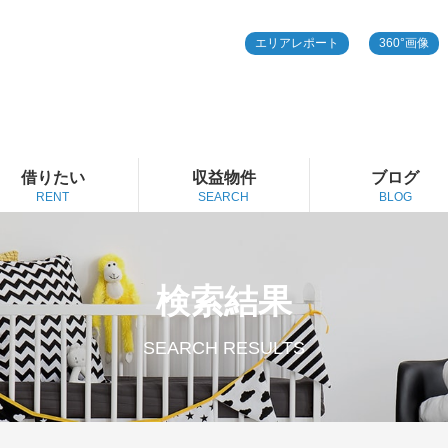
エリアレポート
360°画像
借りたい
収益物件
ブログ
RENT
SEARCH
BLOG
検索結果
SEARCH RESULTS