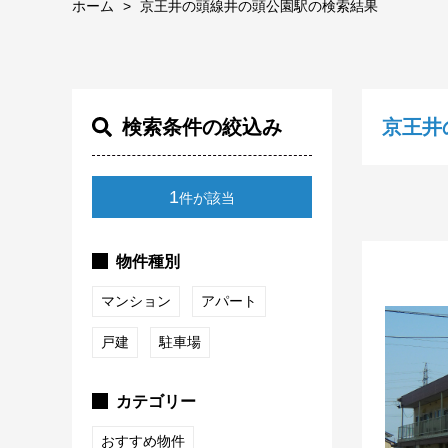
ホーム
京王井の頭線井の頭公園駅の検索結果
検索条件の絞込み
京王井
1
件が該当
物件種別
マンション
アパート
戸建
駐車場
カテゴリー
おすすめ物件