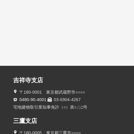
吉祥寺支店
〒180-0001 東京都武蔵野市○○○○
0480-90-4001
03-6904-4267
宅地建物取引業知事免許（○）第○△□号
三鷹支店
〒180-0005 東京都三鷹市○○○○