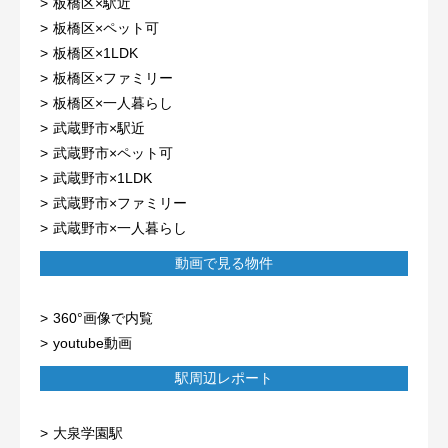
板橋区×駅近
板橋区×ペット可
板橋区×1LDK
板橋区×ファミリー
板橋区×一人暮らし
武蔵野市×駅近
武蔵野市×ペット可
武蔵野市×1LDK
武蔵野市×ファミリー
武蔵野市×一人暮らし
動画で見る物件
360°画像で内覧
youtube動画
駅周辺レポート
大泉学園駅