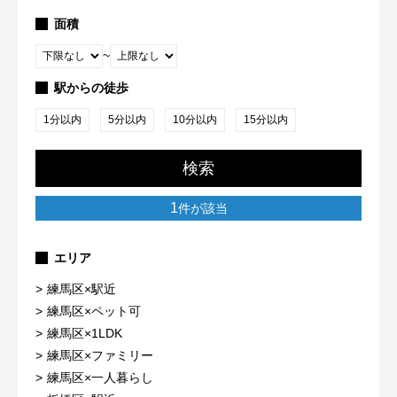
面積
~
駅からの徒歩
1分以内
5分以内
10分以内
15分以内
検索
1
件が該当
エリア
練馬区×駅近
練馬区×ペット可
練馬区×1LDK
練馬区×ファミリー
練馬区×一人暮らし