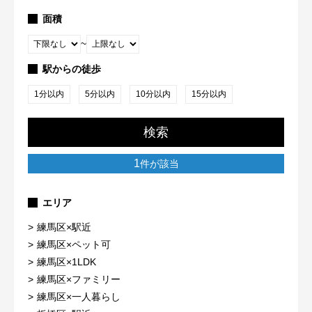
面積
~
駅からの徒歩
1分以内
5分以内
10分以内
15分以内
検索
1
件が該当
エリア
練馬区×駅近
練馬区×ペット可
練馬区×1LDK
練馬区×ファミリー
練馬区×一人暮らし