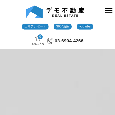
エリアレポート
360°画像
youtube
0
03-6904-4266
お気に入り