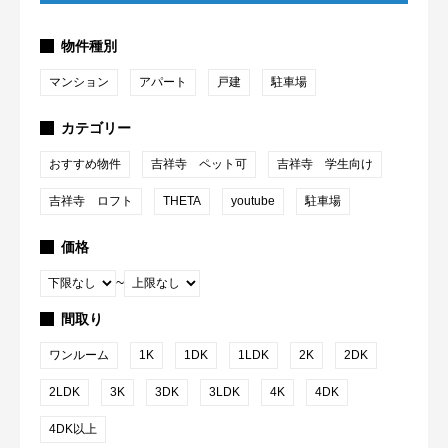
物件種別
マンション
アパート
戸建
駐車場
カテゴリー
おすすめ物件
吉祥寺 ペット可
吉祥寺 学生向け
吉祥寺 ロフト
THETA
youtube
駐車場
価格
~
間取り
ワンルーム
1K
1DK
1LDK
2K
2DK
2LDK
3K
3DK
3LDK
4K
4DK
4DK以上