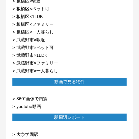
板橋区×駅近
板橋区×ペット可
板橋区×1LDK
板橋区×ファミリー
板橋区×一人暮らし
武蔵野市×駅近
武蔵野市×ペット可
武蔵野市×1LDK
武蔵野市×ファミリー
武蔵野市×一人暮らし
動画で見る物件
360°画像で内覧
youtube動画
駅周辺レポート
大泉学園駅