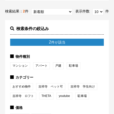
検索結果：
2
件
表示件数
件
検索条件の絞込み
2
件が該当
物件種別
マンション
アパート
戸建
駐車場
カテゴリー
おすすめ物件
吉祥寺 ペット可
吉祥寺 学生向け
吉祥寺 ロフト
THETA
youtube
駐車場
価格