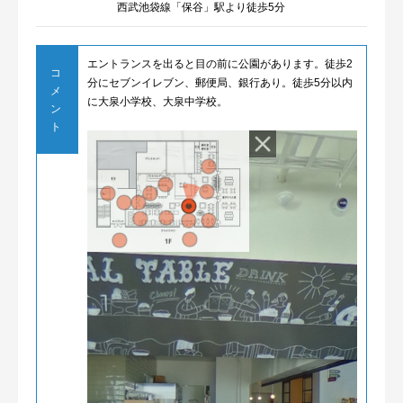
西武池袋線「保谷」駅より徒歩5分
エントランスを出ると目の前に公園があります。徒歩2
コ
分にセブンイレブン、郵便局、銀行あり。徒歩5分以内
メ
に大泉小学校、大泉中学校。
ン
ト