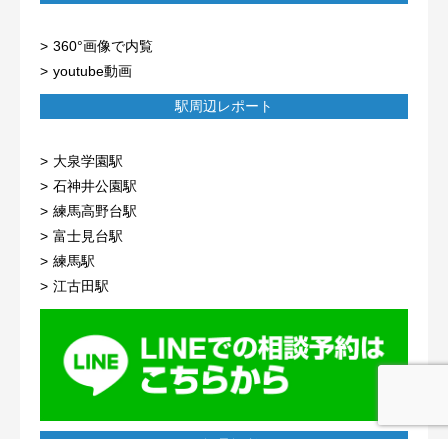
360°画像で内覧
youtube動画
駅周辺レポート
大泉学園駅
石神井公園駅
練馬高野台駅
富士見台駅
練馬駅
江古田駅
コンテンツ