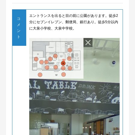
エントランスを出ると目の前に公園があります。徒歩2
コ
分にセブンイレブン、郵便局、銀行あり。徒歩5分以内
メ
に大泉小学校、大泉中学校。
ン
ト