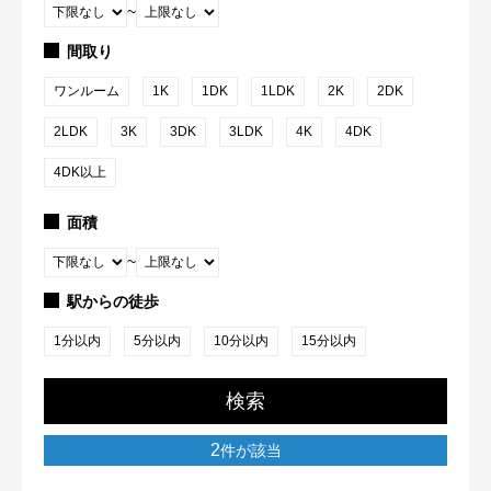
~
間取り
ワンルーム
1K
1DK
1LDK
2K
2DK
2LDK
3K
3DK
3LDK
4K
4DK
4DK以上
面積
~
駅からの徒歩
1分以内
5分以内
10分以内
15分以内
検索
2
件が該当