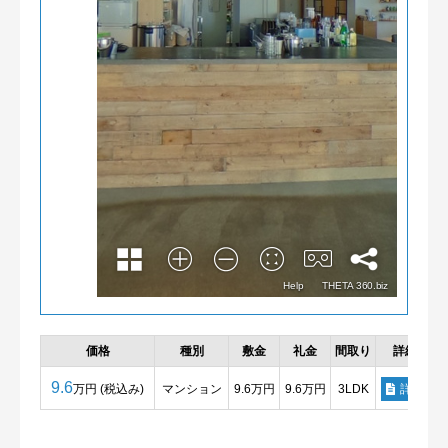
価格
種別
敷金
礼金
間取り
詳細
9.6
万円 (税込み)
マンション
9.6万円
9.6万円
3LDK
詳細