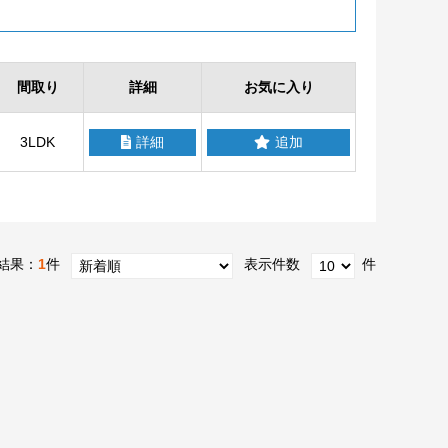
間取り
詳細
お気に入り
3LDK
詳細
追加
結果：
1
件
表示件数
件