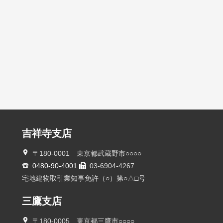
吉祥寺支店
〒180-0001 東京都武蔵野市○○○○
0480-90-4001
03-6904-4267
宅地建物取引業知事免許（○）第○△□号
三鷹支店
〒180-0005 東京都三鷹市○○○○