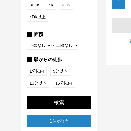
ト
3LDK
4K
4DK
4DK以上
面積
~
駅からの徒歩
1分以内
5分以内
10分以内
15分以内
検索
1
件が該当