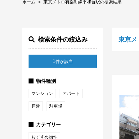
ホーム
東京メトロ有楽町線平和台駅の検索結果
検索条件の絞込み
東京メ
1
件が該当
物件種別
マンション
アパート
戸建
駐車場
カテゴリー
おすすめ物件