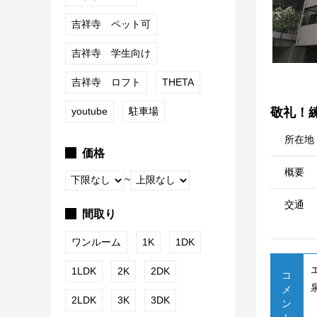
吉祥寺 ペット可
吉祥寺 学生向け
吉祥寺 ロフト
THETA
youtube
駐車場
敬礼！
所在地
価格
概要
~
交通
間取り
ワンルーム
1K
1DK
1LDK
2K
2DK
コ
メ
2LDK
3K
3DK
ン