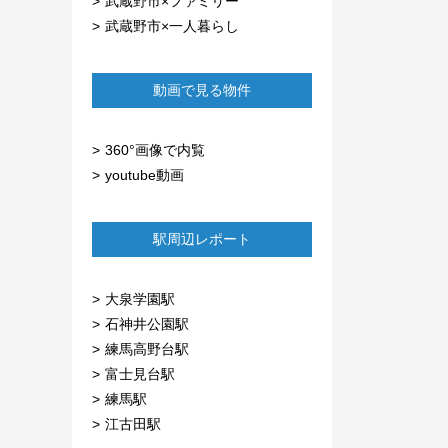
武蔵野市×ファミリー
武蔵野市×一人暮らし
動画で見る物件
360°画像で内覧
youtube動画
駅周辺レポート
大泉学園駅
石神井公園駅
練馬高野台駅
富士見台駅
練馬駅
江古田駅