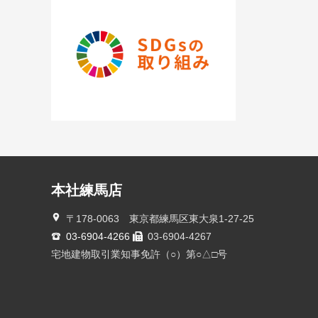
本社練馬店
〒178-0063 東京都練馬区東大泉1-27-25
03-6904-4266
03-6904-4267
宅地建物取引業知事免許（○）第○△□号