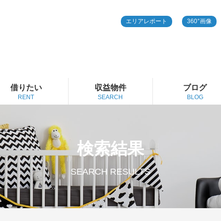
エリアレポート
360°画像
借りたい
収益物件
ブログ
RENT
SEARCH
BLOG
検索結果
SEARCH RESULTS