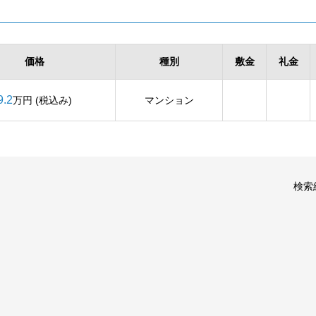
価格
種別
敷金
礼金
9.2
万円 (税込み)
マンション
検索