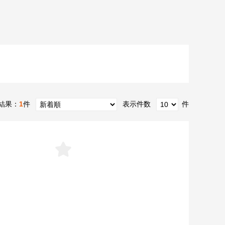
結果：
1
件
表示件数
件