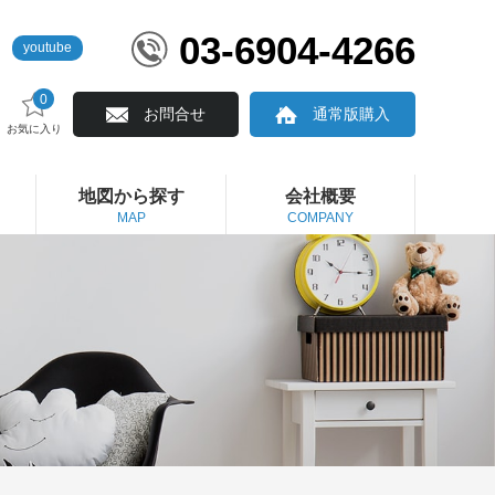
03-6904-4266
youtube
0
お問合せ
通常版購入
お気に入り
地図から探す
会社概要
MAP
COMPANY