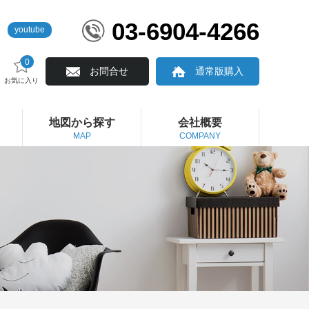
03-6904-4266
youtube
0
お問合せ
通常版購入
お気に入り
地図から探す
会社概要
MAP
COMPANY