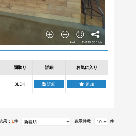
間取り
詳細
お気に入り
3LDK
詳細
追加
結果：
1
件
表示件数
件