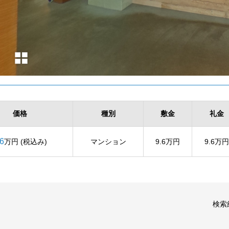
価格
種別
敷金
礼金
.6
万円 (税込み)
マンション
9.6万円
9.6万円
検索