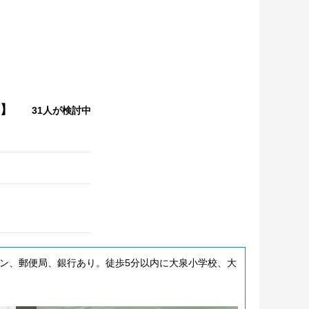
画】
31人が検討中
ン、郵便局、銀行あり。徒歩5分以内に大泉小学校、大