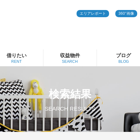
エリアレポート
360°画像
借りたい
収益物件
ブログ
RENT
SEARCH
BLOG
検索結果
SEARCH RESULTS