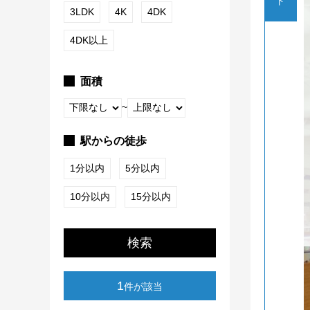
ト
3LDK
4K
4DK
4DK以上
面積
~
駅からの徒歩
1分以内
5分以内
10分以内
15分以内
検索
1
件が該当