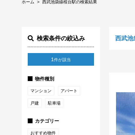
ホーム
西武池袋線桜台駅の検索結果
検索条件の絞込み
西武池
1
件が該当
物件種別
マンション
アパート
戸建
駐車場
カテゴリー
おすすめ物件