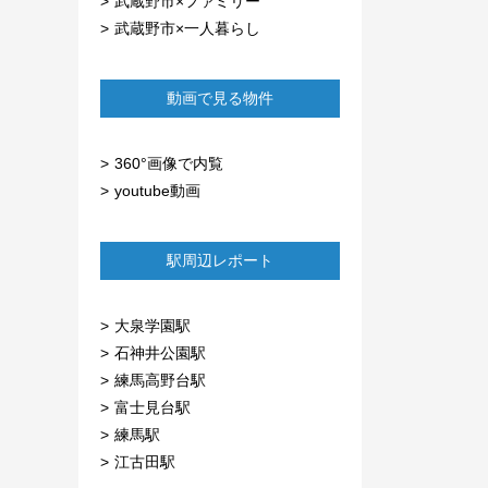
武蔵野市×ファミリー
武蔵野市×一人暮らし
動画で見る物件
360°画像で内覧
youtube動画
駅周辺レポート
大泉学園駅
石神井公園駅
練馬高野台駅
富士見台駅
練馬駅
江古田駅