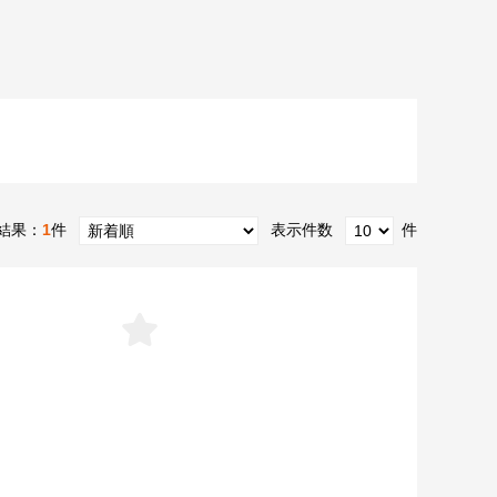
結果：
1
件
表示件数
件