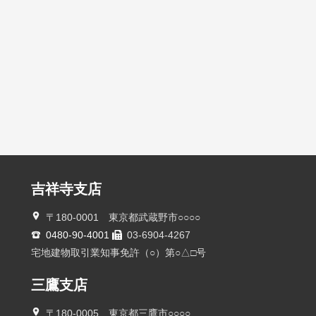
吉祥寺支店
〒180-0001 東京都武蔵野市○○○○
0480-90-4001
03-6904-4267
宅地建物取引業知事免許（○）第○△□号
三鷹支店
〒180-0005 東京都三鷹市○○○○