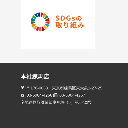
本社練馬店
〒178-0063 東京都練馬区東大泉1-27-25
03-6904-4266
03-6904-4267
宅地建物取引業知事免許（○）第○△□号