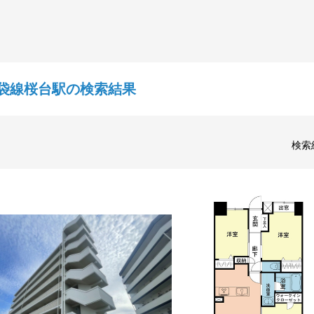
袋線桜台駅の検索結果
検索