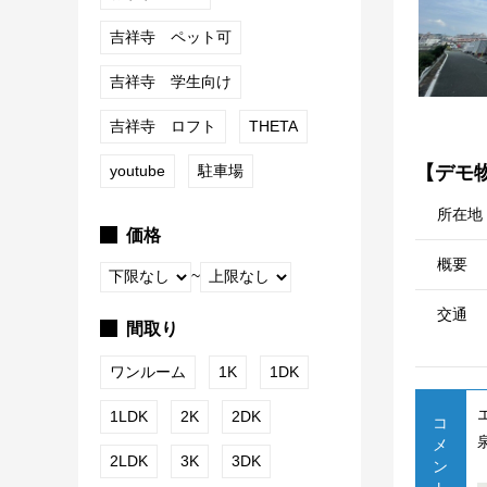
吉祥寺 ペット可
吉祥寺 学生向け
吉祥寺 ロフト
THETA
youtube
駐車場
【デモ
所在地
価格
概要
~
交通
間取り
ワンルーム
1K
1DK
1LDK
2K
2DK
コ
メ
2LDK
3K
3DK
ン