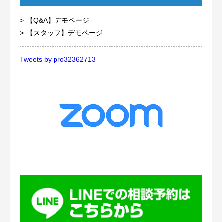
【Q&A】デモページ
【スタッフ】デモページ
Tweets by pro32362713