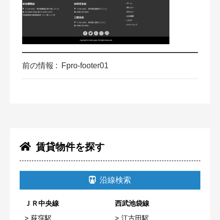
前の情報 :
Fpro-footer01
賃貸物件を探す
沿線検索
ＪＲ中央線
西武池袋線
荻窪駅
江古田駅