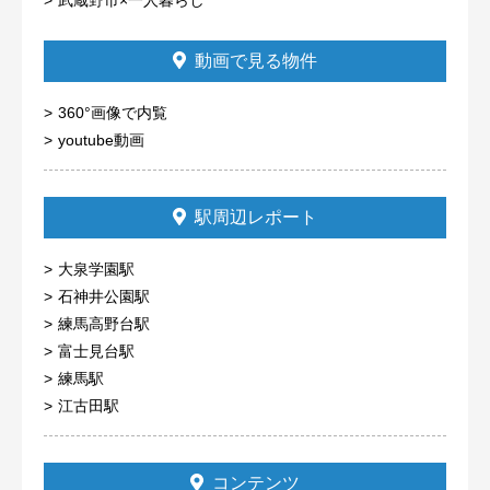
動画で見る物件
360°画像で内覧
youtube動画
駅周辺レポート
大泉学園駅
石神井公園駅
練馬高野台駅
富士見台駅
練馬駅
江古田駅
コンテンツ