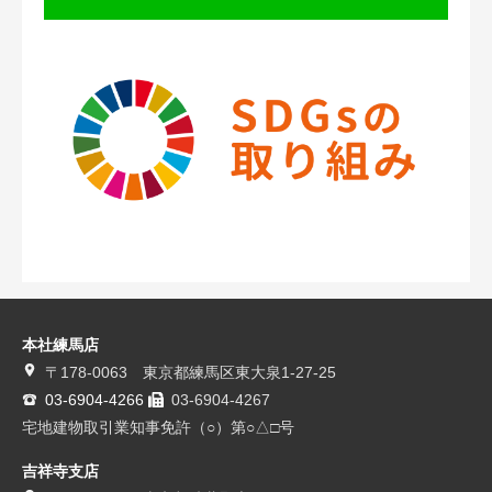
本社練馬店
〒178-0063 東京都練馬区東大泉1-27-25
03-6904-4266
03-6904-4267
宅地建物取引業知事免許（○）第○△□号
吉祥寺支店