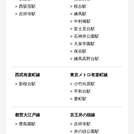
西荻窪駅
桜台駅
吉祥寺駅
練馬駅
中村橋駅
富士見台駅
石神井公園駅
大泉学園駅
保谷駅
練馬高野台駅
西武有楽町線
東京メトロ有楽町線
新桜台駅
小竹向原駅
平和台駅
要町駅
都営大江戸線
京王井の頭線
豊島園駅
吉祥寺駅
井の頭公園駅