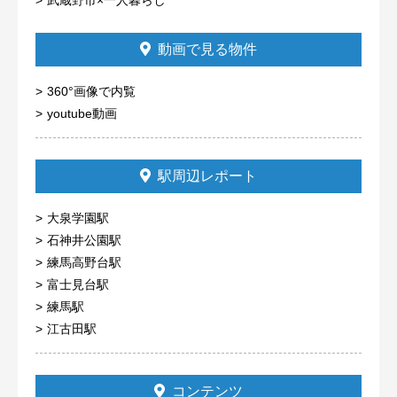
動画で見る物件
360°画像で内覧
youtube動画
駅周辺レポート
大泉学園駅
石神井公園駅
練馬高野台駅
富士見台駅
練馬駅
江古田駅
コンテンツ