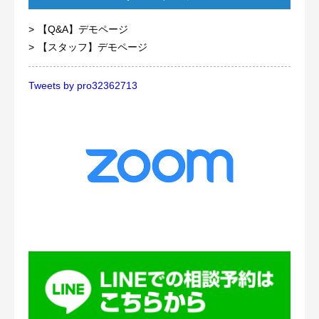
【Q&A】デモページ
【スタッフ】デモページ
Tweets by pro32362713