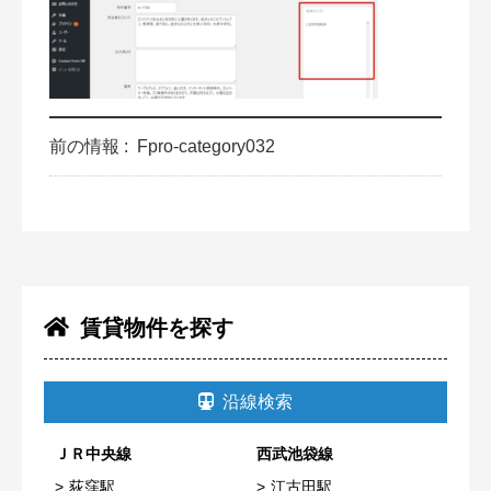
前の情報 :
Fpro-category032
賃貸物件を探す
沿線検索
ＪＲ中央線
西武池袋線
荻窪駅
江古田駅