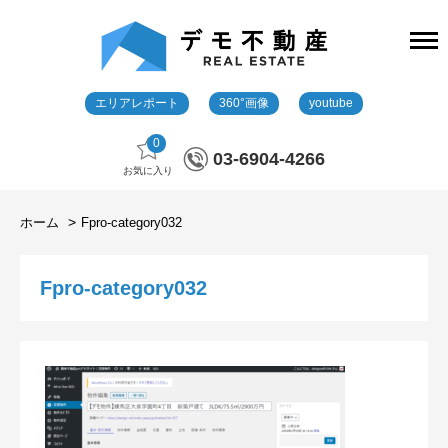
エリアレポート
360°画像
youtube
0
03-6904-4266
お気に入り
ホーム
Fpro-category032
Fpro-category032