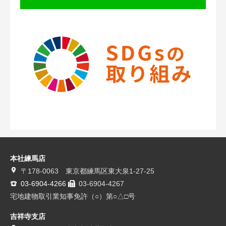
本社練馬店
〒178-0063 東京都練馬区東大泉1-27-25
03-6904-4266
03-6904-4267
宅地建物取引業知事免許（○）第○△□号
吉祥寺支店