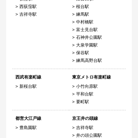
西荻窪駅
桜台駅
吉祥寺駅
練馬駅
中村橋駅
富士見台駅
石神井公園駅
大泉学園駅
保谷駅
練馬高野台駅
西武有楽町線
東京メトロ有楽町線
新桜台駅
小竹向原駅
平和台駅
要町駅
都営大江戸線
京王井の頭線
豊島園駅
吉祥寺駅
井の頭公園駅