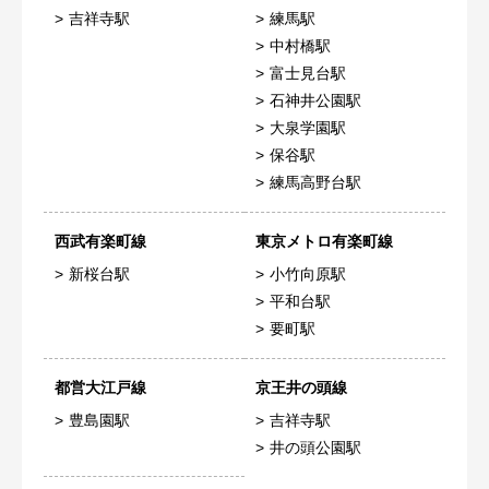
吉祥寺駅
練馬駅
中村橋駅
富士見台駅
石神井公園駅
大泉学園駅
保谷駅
練馬高野台駅
西武有楽町線
東京メトロ有楽町線
新桜台駅
小竹向原駅
平和台駅
要町駅
都営大江戸線
京王井の頭線
豊島園駅
吉祥寺駅
井の頭公園駅