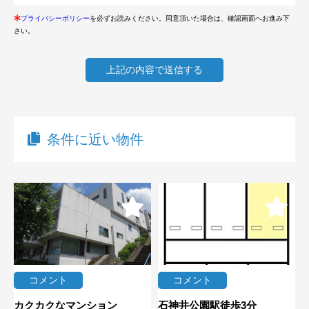
プライバシーポリシー
を必ずお読みください。同意頂いた場合は、確認画面へお進み下
さい。
条件に近い物件
コメント
コメント
カクカクなマンション
石神井公園駅徒歩3分