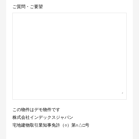
ご質問・ご要望
この物件はデモ物件です
株式会社インデックスジャパン
宅地建物取引業知事免許（○）第○△□号