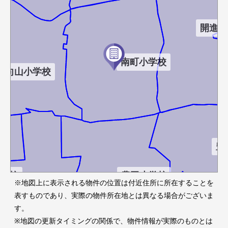
開進第
南町小学校
向山小学校
豊
学校
豊玉小学校
※地図上に表示される物件の位置は付近住所に所在することを
表すものであり、実際の物件所在地とは異なる場合がございま
す。
※地図の更新タイミングの関係で、物件情報が実際のものとは
中村小学校