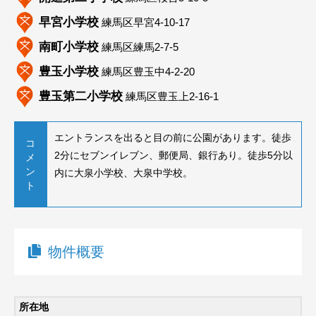
早宮小学校
練馬区早宮4-10-17
南町小学校
練馬区練馬2-7-5
豊玉小学校
練馬区豊玉中4-2-20
豊玉第二小学校
練馬区豊玉上2-16-1
エントランスを出ると目の前に公園があります。徒歩
コ
2分にセブンイレブン、郵便局、銀行あり。徒歩5分以
メ
ン
内に大泉小学校、大泉中学校。
ト
物件概要
所在地