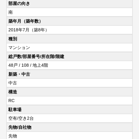
部屋の向き
南
築年月（築年数）
2018年7月（築8年）
種別
マンション
総戸数/部屋番号/所在階/階建
48戸 / 108 / 地上4階
新築・中古
中古
構造
RC
駐車場
空有/空き2台
先物/自社物
先物