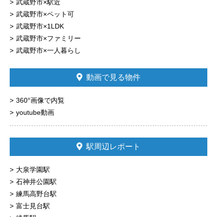
武蔵野市×駅近
武蔵野市×ペット可
武蔵野市×1LDK
武蔵野市×ファミリー
武蔵野市×一人暮らし
動画で見る物件
360°画像で内覧
youtube動画
駅周辺レポート
大泉学園駅
石神井公園駅
練馬高野台駅
富士見台駅