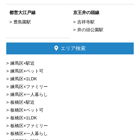
都営大江戸線
京王井の頭線
豊島園駅
吉祥寺駅
井の頭公園駅
エリア検索
練馬区×駅近
練馬区×ペット可
練馬区×1LDK
練馬区×ファミリー
練馬区×一人暮らし
板橋区×駅近
板橋区×ペット可
板橋区×1LDK
板橋区×ファミリー
板橋区×一人暮らし