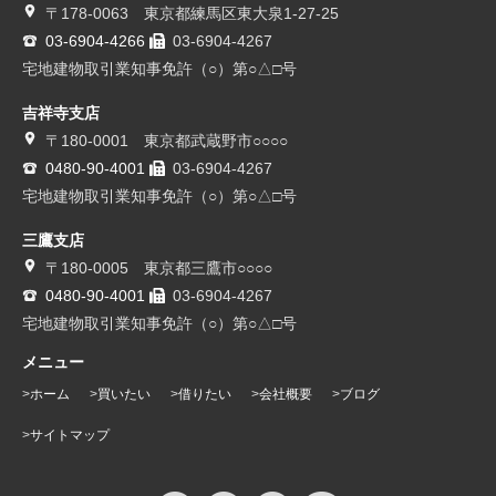
〒178-0063 東京都練馬区東大泉1-27-25
03-6904-4266
03-6904-4267
宅地建物取引業知事免許（○）第○△□号
吉祥寺支店
〒180-0001 東京都武蔵野市○○○○
0480-90-4001
03-6904-4267
宅地建物取引業知事免許（○）第○△□号
三鷹支店
〒180-0005 東京都三鷹市○○○○
0480-90-4001
03-6904-4267
宅地建物取引業知事免許（○）第○△□号
メニュー
ホーム
買いたい
借りたい
会社概要
ブログ
サイトマップ