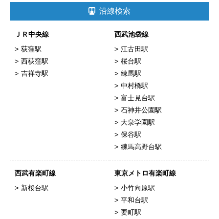
沿線検索
ＪＲ中央線
西武池袋線
荻窪駅
江古田駅
西荻窪駅
桜台駅
吉祥寺駅
練馬駅
中村橋駅
富士見台駅
石神井公園駅
大泉学園駅
保谷駅
練馬高野台駅
西武有楽町線
東京メトロ有楽町線
新桜台駅
小竹向原駅
平和台駅
要町駅