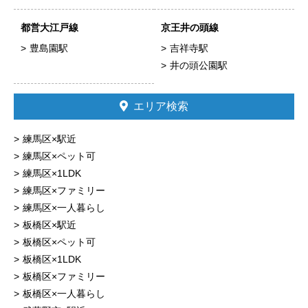
都営大江戸線
京王井の頭線
豊島園駅
吉祥寺駅
井の頭公園駅
エリア検索
練馬区×駅近
練馬区×ペット可
練馬区×1LDK
練馬区×ファミリー
練馬区×一人暮らし
板橋区×駅近
板橋区×ペット可
板橋区×1LDK
板橋区×ファミリー
板橋区×一人暮らし