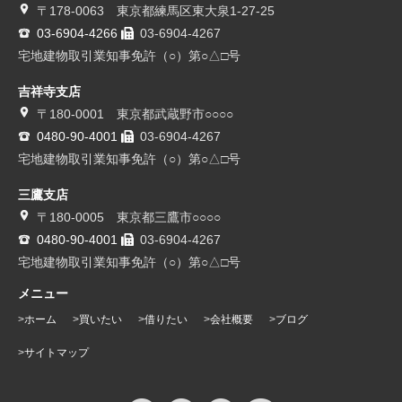
〒178-0063 東京都練馬区東大泉1-27-25
03-6904-4266
03-6904-4267
宅地建物取引業知事免許（○）第○△□号
吉祥寺支店
〒180-0001 東京都武蔵野市○○○○
0480-90-4001
03-6904-4267
宅地建物取引業知事免許（○）第○△□号
三鷹支店
〒180-0005 東京都三鷹市○○○○
0480-90-4001
03-6904-4267
宅地建物取引業知事免許（○）第○△□号
メニュー
ホーム
買いたい
借りたい
会社概要
ブログ
サイトマップ