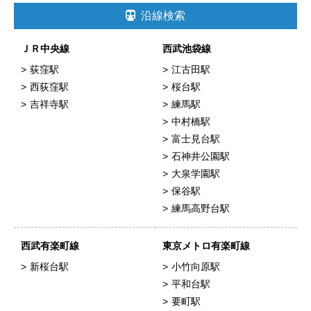
沿線検索
ＪＲ中央線
西武池袋線
荻窪駅
江古田駅
西荻窪駅
桜台駅
吉祥寺駅
練馬駅
中村橋駅
富士見台駅
石神井公園駅
大泉学園駅
保谷駅
練馬高野台駅
西武有楽町線
東京メトロ有楽町線
新桜台駅
小竹向原駅
平和台駅
要町駅