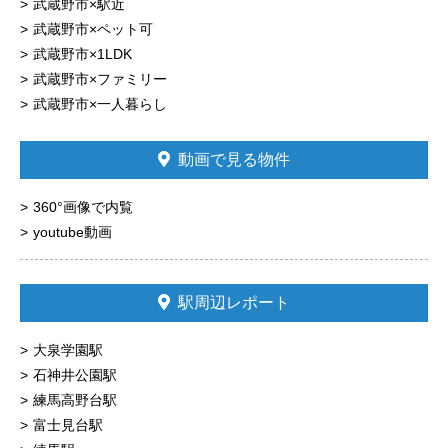
武蔵野市×駅近
武蔵野市×ペット可
武蔵野市×1LDK
武蔵野市×ファミリー
武蔵野市×一人暮らし
動画で見る物件
360°画像で内覧
youtube動画
駅周辺レポート
大泉学園駅
石神井公園駅
練馬高野台駅
富士見台駅