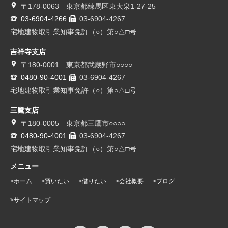
〒178-0063 東京都練馬区東大泉1-27-25
03-6904-4266
03-6904-4267
宅地建物取引業知事免許（○）第○△□号
吉祥寺支店
〒180-0001 東京都武蔵野市○○○○
0480-90-4001
03-6904-4267
宅地建物取引業知事免許（○）第○△□号
三鷹支店
〒180-0005 東京都三鷹市○○○○
0480-90-4001
03-6904-4267
宅地建物取引業知事免許（○）第○△□号
メニュー
ホーム
買いたい
借りたい
会社概要
ブログ
サイトマップ