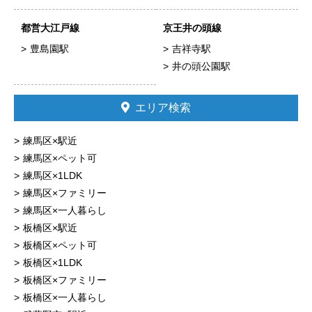
都営大江戸線
京王井の頭線
豊島園駅
吉祥寺駅
井の頭公園駅
エリア検索
練馬区×駅近
練馬区×ペット可
練馬区×1LDK
練馬区×ファミリー
練馬区×一人暮らし
板橋区×駅近
板橋区×ペット可
板橋区×1LDK
板橋区×ファミリー
板橋区×一人暮らし