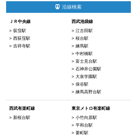
沿線検索
ＪＲ中央線
西武池袋線
荻窪駅
江古田駅
西荻窪駅
桜台駅
吉祥寺駅
練馬駅
中村橋駅
富士見台駅
石神井公園駅
大泉学園駅
保谷駅
練馬高野台駅
西武有楽町線
東京メトロ有楽町線
新桜台駅
小竹向原駅
平和台駅
要町駅