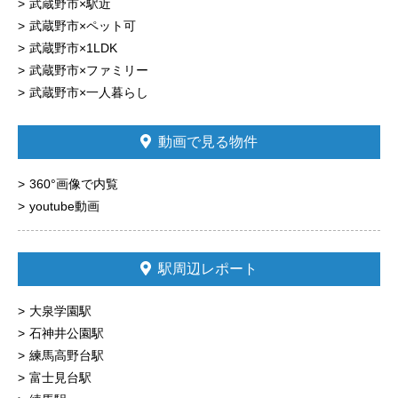
武蔵野市×駅近
武蔵野市×ペット可
武蔵野市×1LDK
武蔵野市×ファミリー
武蔵野市×一人暮らし
動画で見る物件
360°画像で内覧
youtube動画
駅周辺レポート
大泉学園駅
石神井公園駅
練馬高野台駅
富士見台駅