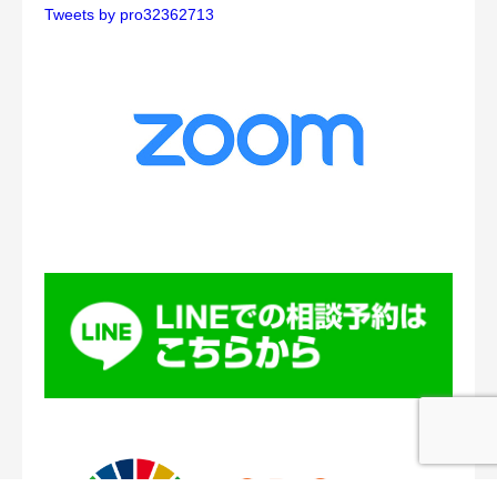
Tweets by pro32362713