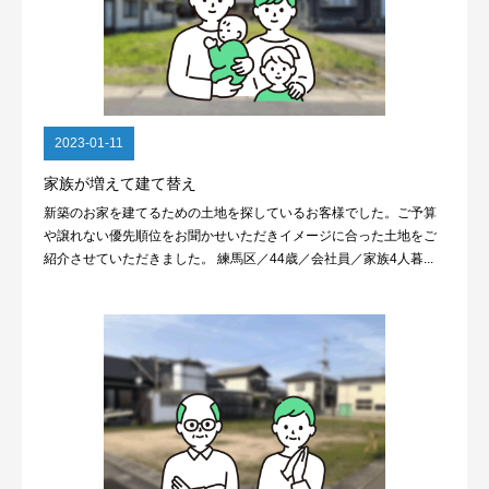
2023-01-11
家族が増えて建て替え
新築のお家を建てるための土地を探しているお客様でした。ご予算
や譲れない優先順位をお聞かせいただきイメージに合った土地をご
紹介させていただきました。 練馬区／44歳／会社員／家族4人暮...