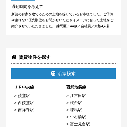
通勤時間を考えて
新築のお家を建てるための土地を探しているお客様でした。ご予算
や譲れない優先順位をお聞かせいただきイメージに合った土地をご
紹介させていただきました。 練馬区／44歳／会社員／家族4人暮...
賃貸物件を探す
沿線検索
ＪＲ中央線
西武池袋線
荻窪駅
江古田駅
西荻窪駅
桜台駅
吉祥寺駅
練馬駅
中村橋駅
富士見台駅