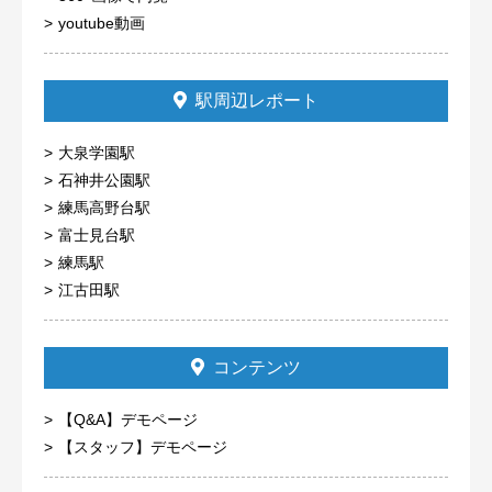
youtube動画
駅周辺レポート
大泉学園駅
石神井公園駅
練馬高野台駅
富士見台駅
練馬駅
江古田駅
コンテンツ
【Q&A】デモページ
【スタッフ】デモページ