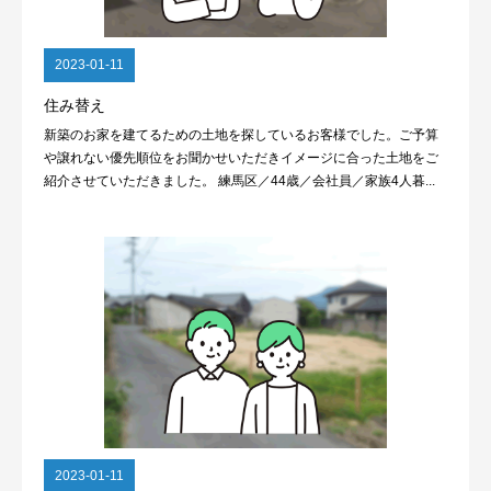
2023-01-11
住み替え
新築のお家を建てるための土地を探しているお客様でした。ご予算
や譲れない優先順位をお聞かせいただきイメージに合った土地をご
紹介させていただきました。 練馬区／44歳／会社員／家族4人暮...
2023-01-11