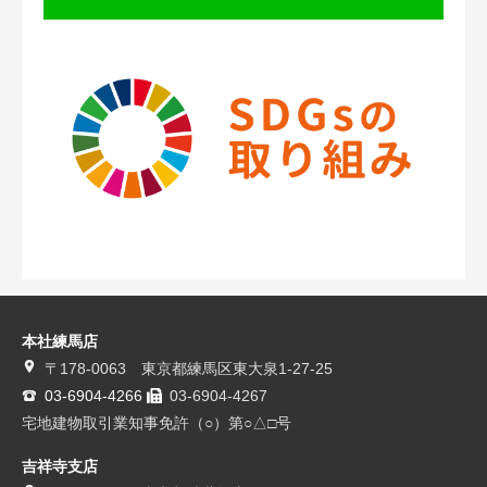
本社練馬店
〒178-0063 東京都練馬区東大泉1-27-25
03-6904-4266
03-6904-4267
宅地建物取引業知事免許（○）第○△□号
吉祥寺支店