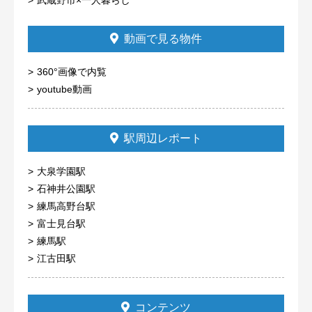
動画で見る物件
360°画像で内覧
youtube動画
駅周辺レポート
大泉学園駅
石神井公園駅
練馬高野台駅
富士見台駅
練馬駅
江古田駅
コンテンツ