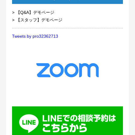
【Q&A】デモページ
【スタッフ】デモページ
Tweets by pro32362713