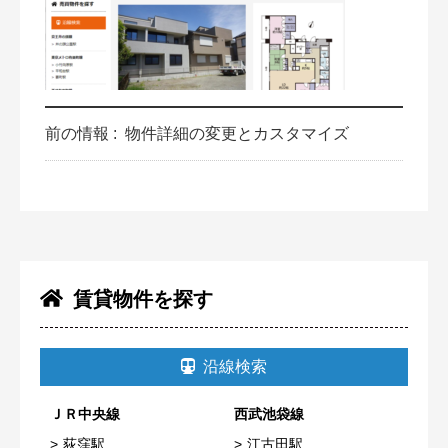
前の情報 :
物件詳細の変更とカスタマイズ
賃貸物件を探す
沿線検索
ＪＲ中央線
西武池袋線
荻窪駅
江古田駅