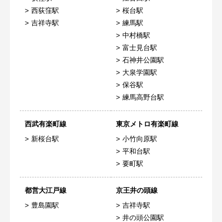
西荻窪駅
桜台駅
吉祥寺駅
練馬駅
中村橋駅
富士見台駅
石神井公園駅
大泉学園駅
保谷駅
練馬高野台駅
西武有楽町線
東京メトロ有楽町線
新桜台駅
小竹向原駅
平和台駅
要町駅
都営大江戸線
京王井の頭線
豊島園駅
吉祥寺駅
井の頭公園駅