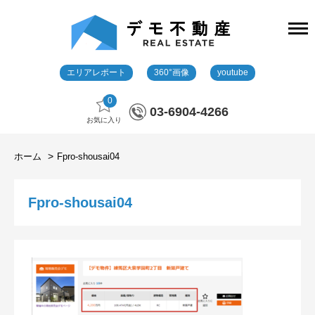
エリアレポート
360°画像
youtube
0
03-6904-4266
お気に入り
ホーム
Fpro-shousai04
Fpro-shousai04