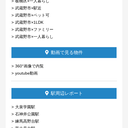
板橋区×一人暮らし
武蔵野市×駅近
武蔵野市×ペット可
武蔵野市×1LDK
武蔵野市×ファミリー
武蔵野市×一人暮らし
動画で見る物件
360°画像で内覧
youtube動画
駅周辺レポート
大泉学園駅
石神井公園駅
練馬高野台駅