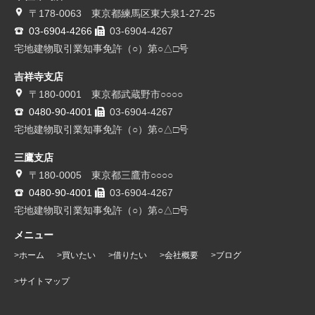
〒178-0063 東京都練馬区東大泉1-27-25
03-6904-4266
03-6904-4267
宅地建物取引業知事免許（○）第○△□号
吉祥寺支店
〒180-0001 東京都武蔵野市○○○○
0480-90-4001
03-6904-4267
宅地建物取引業知事免許（○）第○△□号
三鷹支店
〒180-0005 東京都三鷹市○○○○
0480-90-4001
03-6904-4267
宅地建物取引業知事免許（○）第○△□号
メニュー
ホーム
買いたい
借りたい
会社概要
ブログ
サイトマップ