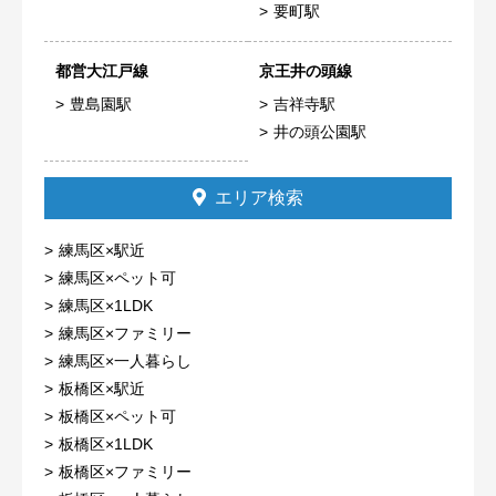
要町駅
都営大江戸線
京王井の頭線
豊島園駅
吉祥寺駅
井の頭公園駅
エリア検索
練馬区×駅近
練馬区×ペット可
練馬区×1LDK
練馬区×ファミリー
練馬区×一人暮らし
板橋区×駅近
板橋区×ペット可
板橋区×1LDK
板橋区×ファミリー