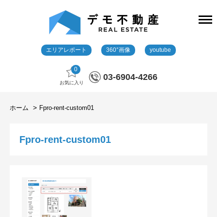
エリアレポート
360°画像
youtube
0
03-6904-4266
お気に入り
ホーム
Fpro-rent-custom01
Fpro-rent-custom01