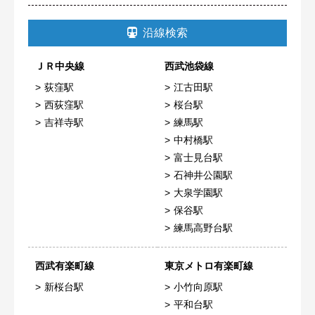
沿線検索
ＪＲ中央線
西武池袋線
荻窪駅
江古田駅
西荻窪駅
桜台駅
吉祥寺駅
練馬駅
中村橋駅
富士見台駅
石神井公園駅
大泉学園駅
保谷駅
練馬高野台駅
西武有楽町線
東京メトロ有楽町線
新桜台駅
小竹向原駅
平和台駅