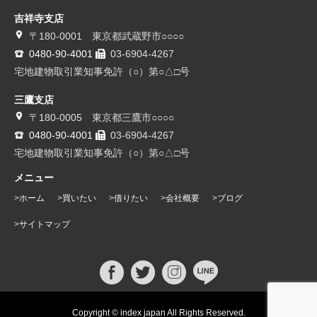
吉祥寺支店
〒180-0001 東京都武蔵野市○○○○
0480-90-4001
03-6904-4267
宅地建物取引業知事免許（○）第○△□号
三鷹支店
〒180-0005 東京都三鷹市○○○○
0480-90-4001
03-6904-4267
宅地建物取引業知事免許（○）第○△□号
メニュー
ホーム
買いたい
借りたい
会社概要
ブログ
サイトマップ
Copyright © index japan All Rights Reserved.