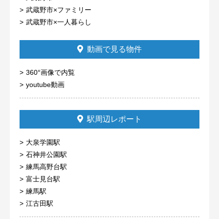
武蔵野市×ファミリー
武蔵野市×一人暮らし
動画で見る物件
360°画像で内覧
youtube動画
駅周辺レポート
大泉学園駅
石神井公園駅
練馬高野台駅
富士見台駅
練馬駅
江古田駅