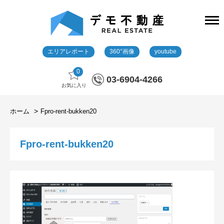
エリアレポート
360°画像
youtube
0
03-6904-4266
お気に入り
ホーム
Fpro-rent-bukken20
Fpro-rent-bukken20