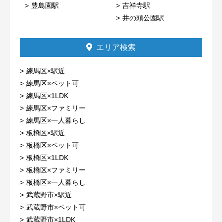
豊島園駅
吉祥寺駅
井の頭公園駅
エリア検索
練馬区×駅近
練馬区×ペット可
練馬区×1LDK
練馬区×ファミリー
練馬区×一人暮らし
板橋区×駅近
板橋区×ペット可
板橋区×1LDK
板橋区×ファミリー
板橋区×一人暮らし
武蔵野市×駅近
武蔵野市×ペット可
武蔵野市×1LDK