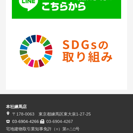
本社練馬店
〒178-0063 東京都練馬区東大泉1-27-25
03-6904-4266
03-6904-4267
宅地建物取引業知事免許（○）第○△□号