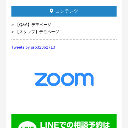
コンテンツ
【Q&A】デモページ
【スタッフ】デモページ
Tweets by pro32362713