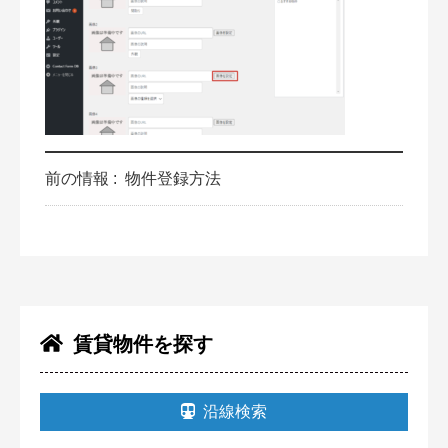
前の情報 :
物件登録方法
賃貸物件を探す
沿線検索