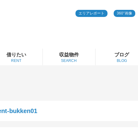
エリアレポート
360°画像
借りたい
収益物件
ブログ
RENT
SEARCH
BLOG
ent-bukken01