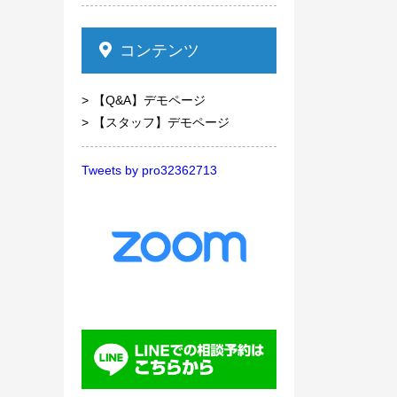
コンテンツ
【Q&A】デモページ
【スタッフ】デモページ
Tweets by pro32362713