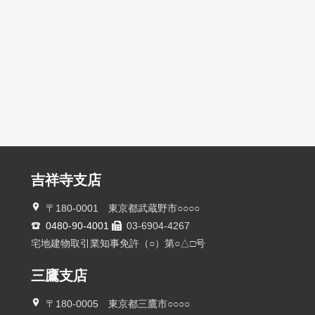
吉祥寺支店
〒180-0001 東京都武蔵野市○○○○
0480-90-4001
03-6904-4267
宅地建物取引業知事免許（○）第○△□号
三鷹支店
〒180-0005 東京都三鷹市○○○○