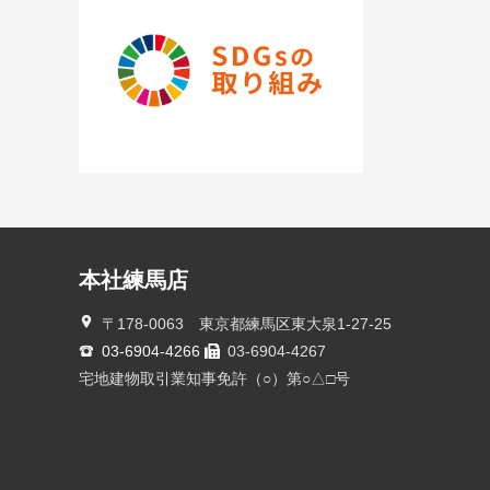
本社練馬店
〒178-0063 東京都練馬区東大泉1-27-25
03-6904-4266
03-6904-4267
宅地建物取引業知事免許（○）第○△□号