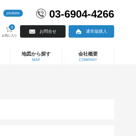
03-6904-4266
youtube
0
お問合せ
通常版購入
お気に入り
地図から探す
会社概要
MAP
COMPANY