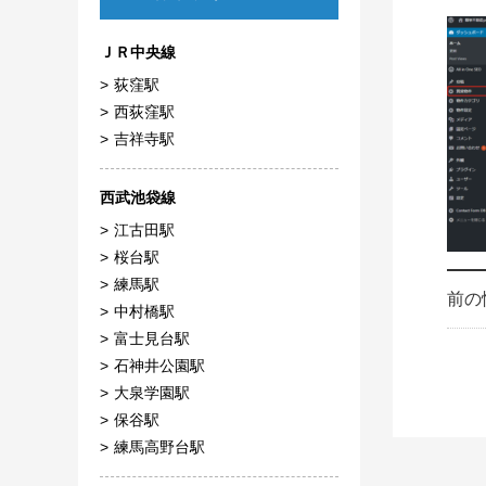
ＪＲ中央線
荻窪駅
西荻窪駅
吉祥寺駅
西武池袋線
江古田駅
桜台駅
練馬駅
前の
中村橋駅
富士見台駅
石神井公園駅
大泉学園駅
保谷駅
練馬高野台駅