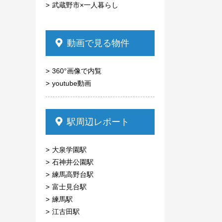
武蔵野市×一人暮らし
動画で見る物件
360°画像で内覧
youtube動画
駅周辺レポート
大泉学園駅
石神井公園駅
練馬高野台駅
富士見台駅
練馬駅
江古田駅