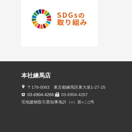
本社練馬店
〒178-0063 東京都練馬区東大泉1-27-25
03-6904-4266
03-6904-4267
宅地建物取引業知事免許（○）第○△□号