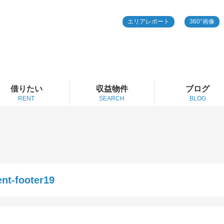
エリアレポート
360°画像
借りたい
収益物件
ブログ
RENT
SEARCH
BLOG
ent-footer19