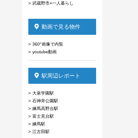
武蔵野市×一人暮らし
動画で見る物件
360°画像で内覧
youtube動画
駅周辺レポート
大泉学園駅
石神井公園駅
練馬高野台駅
富士見台駅
練馬駅
江古田駅