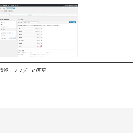
情報 :
フッダーの変更