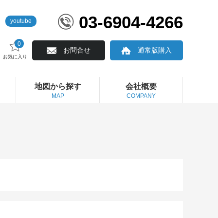
03-6904-4266
youtube
0
お問合せ
通常版購入
お気に入り
地図から探す
会社概要
MAP
COMPANY