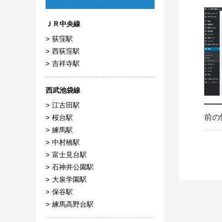
ＪＲ中央線
荻窪駅
西荻窪駅
吉祥寺駅
西武池袋線
江古田駅
前の
桜台駅
練馬駅
中村橋駅
富士見台駅
石神井公園駅
大泉学園駅
保谷駅
練馬高野台駅