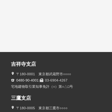
吉祥寺支店
〒180-0001 東京都武蔵野市○○○○
0480-90-4001
03-6904-4267
宅地建物取引業知事免許（○）第○△□号
三鷹支店
〒180-0005 東京都三鷹市○○○○