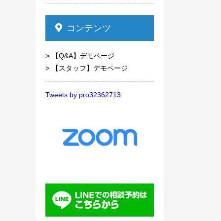
コンテンツ
【Q&A】デモページ
【スタッフ】デモページ
Tweets by pro32362713