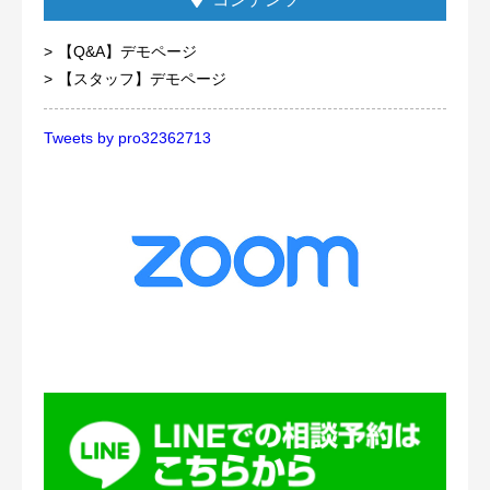
【Q&A】デモページ
【スタッフ】デモページ
Tweets by pro32362713