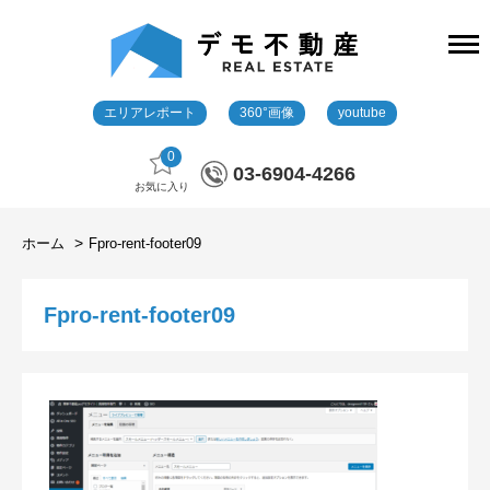
エリアレポート
360°画像
youtube
0
03-6904-4266
お気に入り
ホーム
Fpro-rent-footer09
Fpro-rent-footer09