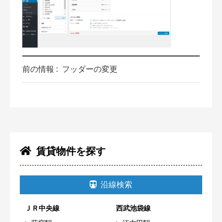
前の情報 :
フッダーの変更
賃貸物件を探す
沿線検索
ＪＲ中央線
西武池袋線