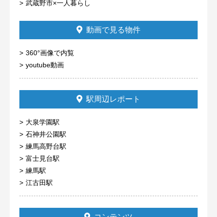
武蔵野市×一人暮らし
動画で見る物件
360°画像で内覧
youtube動画
駅周辺レポート
大泉学園駅
石神井公園駅
練馬高野台駅
富士見台駅
練馬駅
江古田駅
コンテンツ