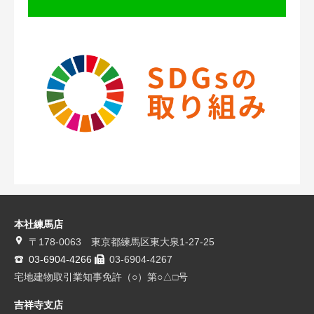
本社練馬店
〒178-0063 東京都練馬区東大泉1-27-25
03-6904-4266
03-6904-4267
宅地建物取引業知事免許（○）第○△□号
吉祥寺支店