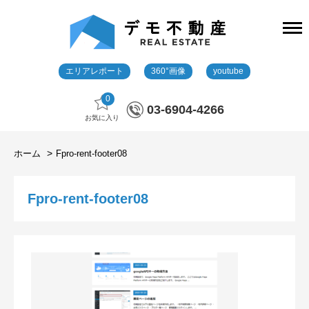
エリアレポート
360°画像
youtube
0
03-6904-4266
お気に入り
ホーム
Fpro-rent-footer08
Fpro-rent-footer08