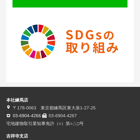
本社練馬店
〒178-0063 東京都練馬区東大泉1-27-25
03-6904-4266
03-6904-4267
宅地建物取引業知事免許（○）第○△□号
吉祥寺支店