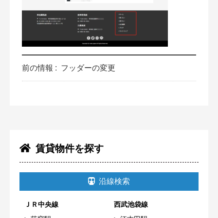
前の情報 :
フッダーの変更
賃貸物件を探す
沿線検索
ＪＲ中央線
西武池袋線