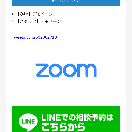
【Q&A】デモページ
【スタッフ】デモページ
Tweets by pro32362713