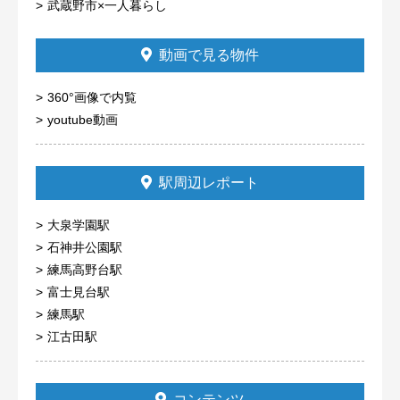
武蔵野市×一人暮らし
動画で見る物件
360°画像で内覧
youtube動画
駅周辺レポート
大泉学園駅
石神井公園駅
練馬高野台駅
富士見台駅
練馬駅
江古田駅
コンテンツ