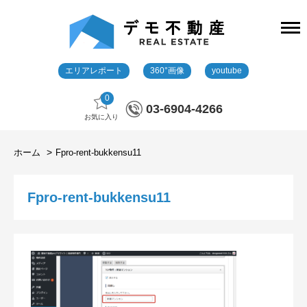
エリアレポート
360°画像
youtube
0
03-6904-4266
お気に入り
ホーム
Fpro-rent-bukkensu11
Fpro-rent-bukkensu11