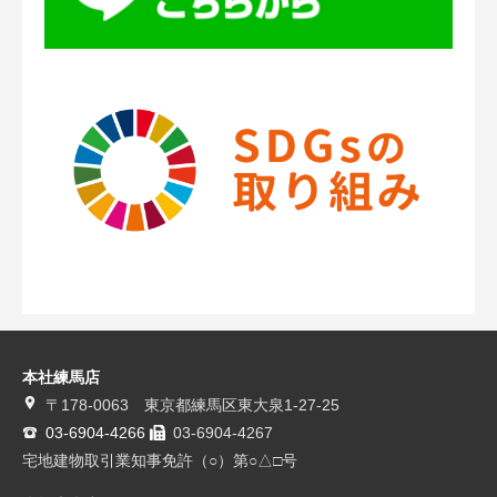
本社練馬店
〒178-0063 東京都練馬区東大泉1-27-25
03-6904-4266
03-6904-4267
宅地建物取引業知事免許（○）第○△□号