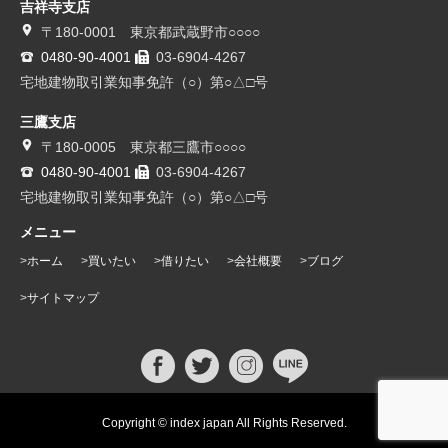
吉祥寺支店
〒180-0001 東京都武蔵野市○○○○
0480-90-4001
03-6904-4267
宅地建物取引業知事免許（○）第○△□号
三鷹支店
〒180-0005 東京都三鷹市○○○○
0480-90-4001
03-6904-4267
宅地建物取引業知事免許（○）第○△□号
メニュー
ホーム
買いたい
借りたい
会社概要
ブログ
サイトマップ
Copyright © index japan All Rights Reserved.