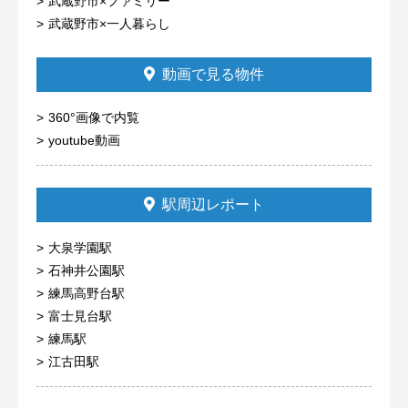
武蔵野市×ファミリー
武蔵野市×一人暮らし
動画で見る物件
360°画像で内覧
youtube動画
駅周辺レポート
大泉学園駅
石神井公園駅
練馬高野台駅
富士見台駅
練馬駅
江古田駅