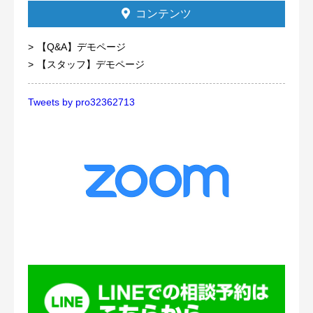
コンテンツ
【Q&A】デモページ
【スタッフ】デモページ
Tweets by pro32362713