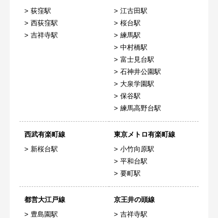
荻窪駅
江古田駅
西荻窪駅
桜台駅
吉祥寺駅
練馬駅
中村橋駅
富士見台駅
石神井公園駅
大泉学園駅
保谷駅
練馬高野台駅
西武有楽町線
東京メトロ有楽町線
新桜台駅
小竹向原駅
平和台駅
要町駅
都営大江戸線
京王井の頭線
豊島園駅
吉祥寺駅