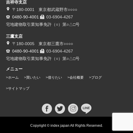
吉祥寺支店
〒180-0001 東京都武蔵野市○○○○
0480-90-4001
03-6904-4267
宅地建物取引業知事免許（○）第○△□号
三鷹支店
〒180-0005 東京都三鷹市○○○○
0480-90-4001
03-6904-4267
宅地建物取引業知事免許（○）第○△□号
メニュー
ホーム
買いたい
借りたい
会社概要
ブログ
サイトマップ
Copyright © index japan All Rights Reserved.