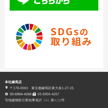
本社練馬店
〒178-0063 東京都練馬区東大泉1-27-25
03-6904-4266
03-6904-4267
宅地建物取引業知事免許（○）第○△□号