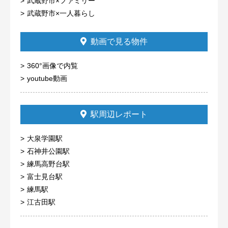
武蔵野市×ファミリー
武蔵野市×一人暮らし
動画で見る物件
360°画像で内覧
youtube動画
駅周辺レポート
大泉学園駅
石神井公園駅
練馬高野台駅
富士見台駅
練馬駅
江古田駅