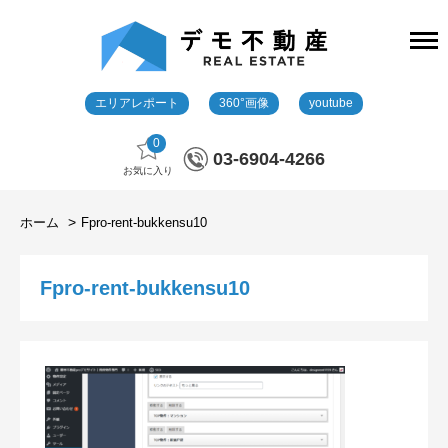
エリアレポート
360°画像
youtube
0
03-6904-4266
お気に入り
ホーム
Fpro-rent-bukkensu10
Fpro-rent-bukkensu10