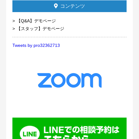
コンテンツ
【Q&A】デモページ
【スタッフ】デモページ
Tweets by pro32362713