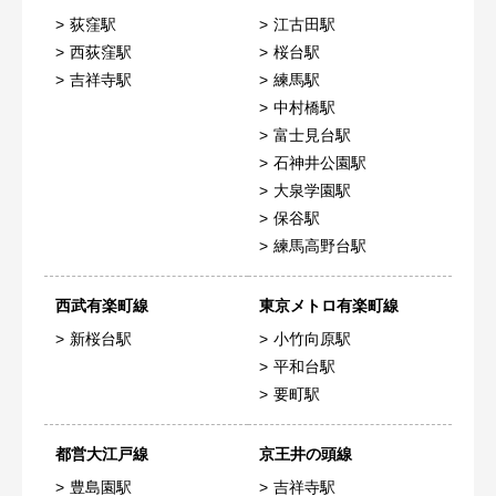
荻窪駅
江古田駅
西荻窪駅
桜台駅
吉祥寺駅
練馬駅
中村橋駅
富士見台駅
石神井公園駅
大泉学園駅
保谷駅
練馬高野台駅
西武有楽町線
東京メトロ有楽町線
新桜台駅
小竹向原駅
平和台駅
要町駅
都営大江戸線
京王井の頭線
豊島園駅
吉祥寺駅