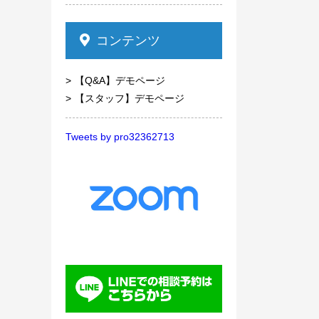
コンテンツ
【Q&A】デモページ
【スタッフ】デモページ
Tweets by pro32362713