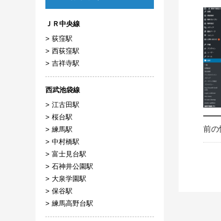
ＪＲ中央線
荻窪駅
西荻窪駅
吉祥寺駅
西武池袋線
江古田駅
桜台駅
前の
練馬駅
中村橋駅
富士見台駅
石神井公園駅
大泉学園駅
保谷駅
練馬高野台駅