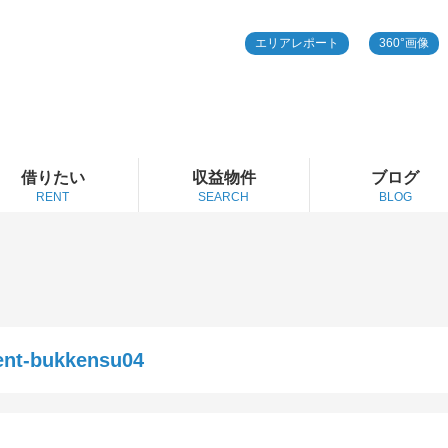
エリアレポート
360°画像
借りたい
収益物件
ブログ
RENT
SEARCH
BLOG
ent-bukkensu04