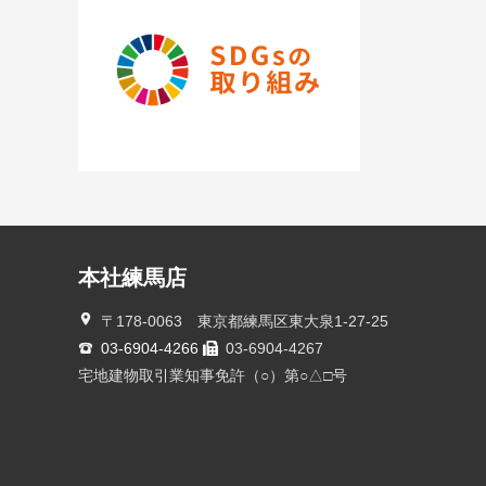
本社練馬店
〒178-0063 東京都練馬区東大泉1-27-25
03-6904-4266
03-6904-4267
宅地建物取引業知事免許（○）第○△□号