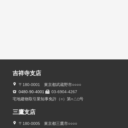
吉祥寺支店
〒180-0001 東京都武蔵野市○○○○
0480-90-4001
03-6904-4267
宅地建物取引業知事免許（○）第○△□号
三鷹支店
〒180-0005 東京都三鷹市○○○○