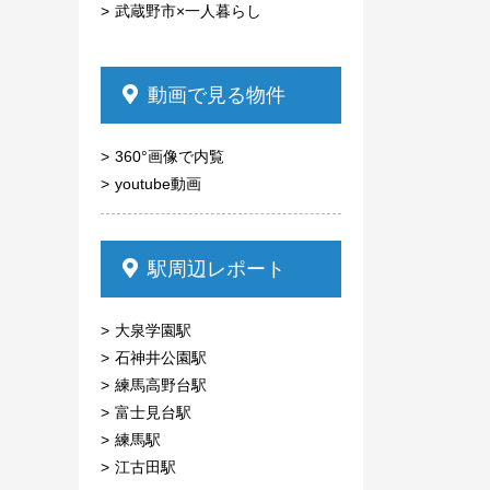
武蔵野市×一人暮らし
動画で見る物件
360°画像で内覧
youtube動画
駅周辺レポート
大泉学園駅
石神井公園駅
練馬高野台駅
富士見台駅
練馬駅
江古田駅