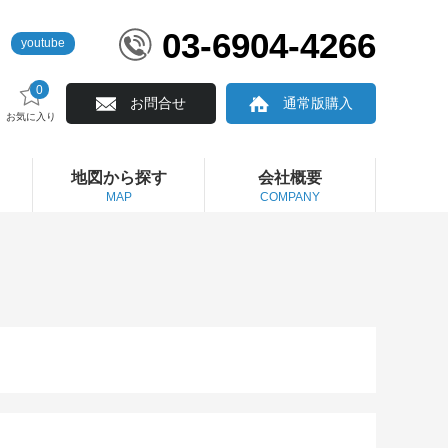
03-6904-4266
youtube
0
お問合せ
通常版購入
お気に入り
地図から探す
会社概要
MAP
COMPANY